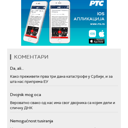
КОМЕНТАРИ
Da, ali...
Како преживети прва три дана катастрофе у Србији, и за
шта нас припрема ЕУ
Dvojnik mog oca
Вероватно свако од нас има свог двојника са којим дели и
сличну ДНК
Nemogućnost tusiranja