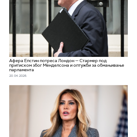
Афера Епстин потреса Лондон — Стармер под
притиском због Менделсона и оптужби за обмањивање
парламента
20. 04. 2026.