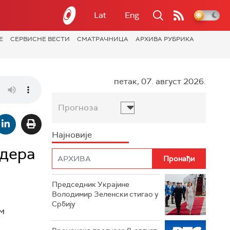
Lat
Eng
Е
СЕРВИСНЕ ВЕСТИ
СМАТРАЧНИЦА
АРХИВА РУБРИКА
петак, 07. август 2026.
Прогноза
Најновије
идера
Председник Украјине
Володимир Зеленски стигао у
Србију
м