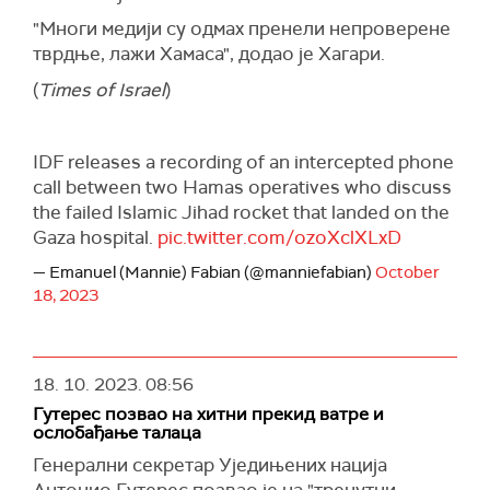
"Многи медији су одмах пренели непроверене
тврдње, лажи Хамаса", додао је Хагари.
(
Times of Israel
)
IDF releases a recording of an intercepted phone
call between two Hamas operatives who discuss
the failed Islamic Jihad rocket that landed on the
Gaza hospital.
pic.twitter.com/ozoXclXLxD
— Emanuel (Mannie) Fabian (@manniefabian)
October
18, 2023
18. 10. 2023.
08:56
Гутерес позвао на хитни прекид ватре и
ослобађање талаца
Генерални секретар Уједињених нација
Антонио Гутерес позвао је на "тренутни