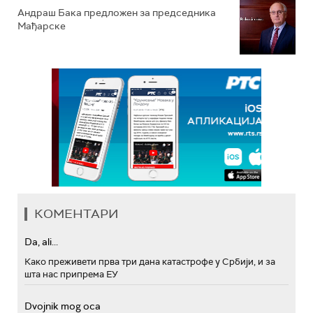
Андраш Бакa предложен за председника
Мађарске
КОМЕНТАРИ
Da, ali...
Како преживети прва три дана катастрофе у Србији, и за
шта нас припрема ЕУ
Dvojnik mog oca