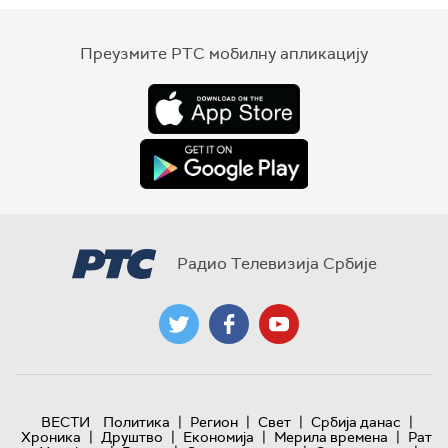
Преузмите РТС мобилну апликацију
Радио Телевизија Србије
|
|
|
|
ВЕСТИ
Политика
Регион
Свет
Србија данас
|
|
|
|
Хроника
Друштво
Економија
Мерила времена
Рат