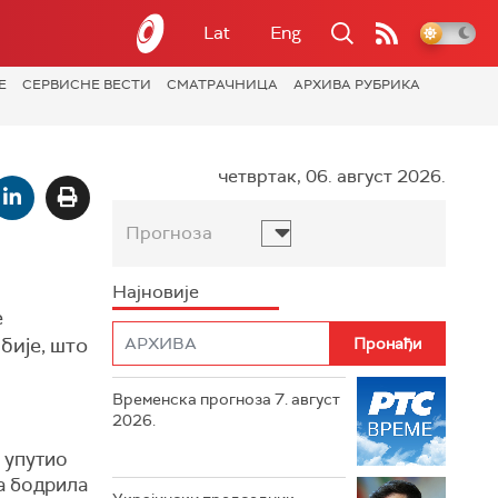
Lat
Eng
Е
СЕРВИСНЕ ВЕСТИ
СМАТРАЧНИЦА
АРХИВА РУБРИКА
четвртак, 06. август 2026.
Прогноза
Најновије
е
бије, што
Временска прогноза 7. август
2026.
 упутио
а бодрила