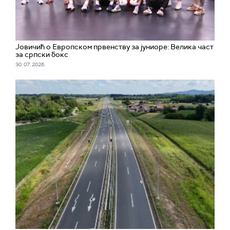
Јовичић о Европском првенству за јуниоре: Велика част
за српски бокс
30. 07. 2026.