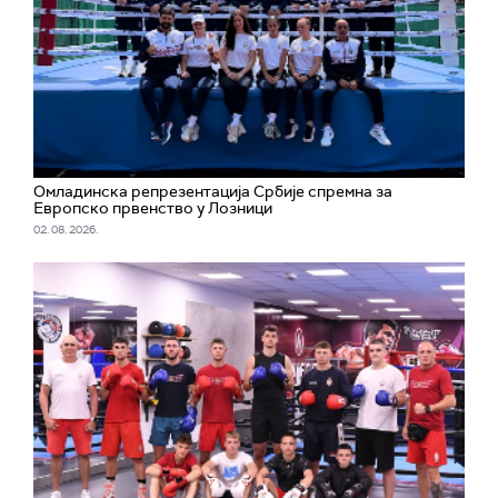
Омладинска репрезентација Србије спремна за
Европско првенство у Лозници
02. 08. 2026.