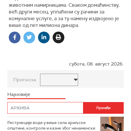
животним намирницама. Сваком домаћинству,
већ други месец, уплаћени су рачини за
комуналне услуге, а за ту намену издвојено је
више од пет милиона динара.
субота, 08. август 2026.
Прогноза
Најновије
Рестрикције воде у више села ариљске
општине, контроле и казне због ненаменске