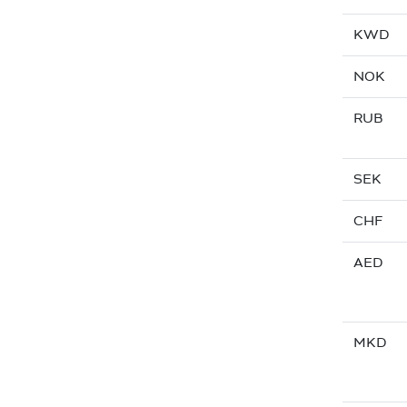
KWD
NOK
RUB
SEK
CHF
AED
MKD