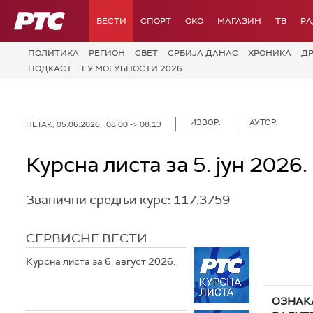
РТС
ВЕСТИ
СПОРТ
OKO
МАГАЗИН
ТВ
Р
ПОЛИТИКА
РЕГИОН
СВЕТ
СРБИЈА ДАНАС
ХРОНИКА
Д
ПОДКАСТ
ЕУ МОГУЋНОСТИ 2026
ИЗВОР:
АУТОР:
ПЕТАК, 05.06.2026, 08:00 -> 08:13
Курсна листа за 5. јун 2026.
Званични средњи курс: 117,3759
СЕРВИСНЕ ВЕСТИ
Курсна листа за 6. август 2026.
ОЗНАК