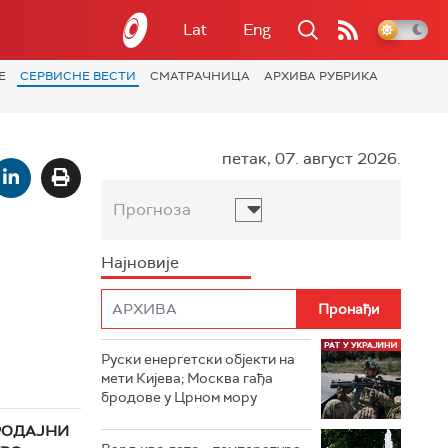
Lat
Eng
Е
СЕРВИСНЕ ВЕСТИ
СМАТРАЧНИЦА
АРХИВА РУБРИКА
петак, 07. август 2026.
Прогноза
Најновије
Руски енергетски објекти на
мети Кијева; Москва гађа
бродове у Црном мору
РОДАЈНИ