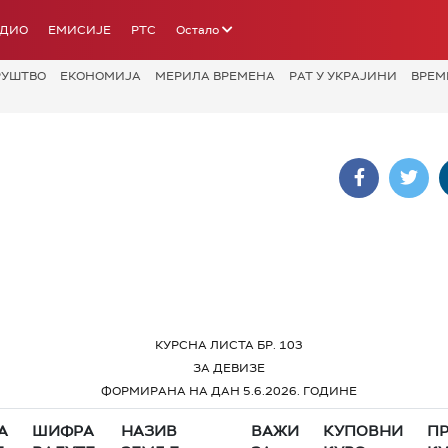
АДИО
ЕМИСИЈЕ
РТС
Остало
РУШТВО
ЕКОНОМИЈА
МЕРИЛА ВРЕМЕНА
РАТ У УКРАЈИНИ
ВРЕМ
КУРСНА ЛИСТА БР. 103
ЗА ДЕВИЗЕ
ФОРМИРАНА НА ДАН 5.6.2026. ГОДИНЕ
А
ШИФРА
НАЗИВ
ВАЖИ
КУПОВНИ
П