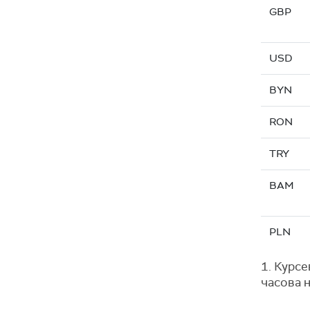
GBP
USD
BYN
RON
TRY
BAM
PLN
1. Курсе
часова н