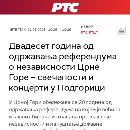
РТС
ИЗВОР:
ЧЕТВРТАК, 21.05.2026, 10:26 -> 10:26
РТС, РТЦГ
Двадесет година од
одржавања референдума
о независности Црне
Горе – свечаности и
концерти у Подгорици
У Црној Гори обележава се 20 година од
одржавања референдума на којем је већина
изашлих бирача изгласала проглашење
независности и напуштање државне