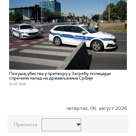
Покушај убиства у притвору у Загребу, полицајци
спречили напад на држављанина Србије
30. 07. 2026.
четвртак, 06. август 2026.
Прогноза