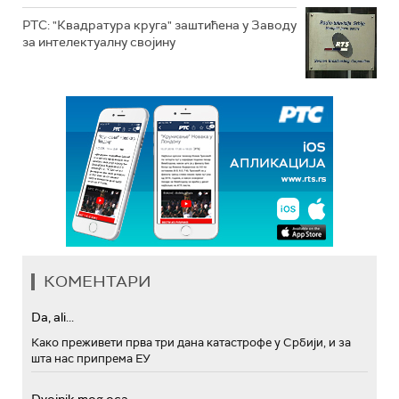
РТС: "Квадратура круга" заштићена у Заводу
за интелектуалну својину
КОМЕНТАРИ
Da, ali...
Како преживети прва три дана катастрофе у Србији, и за
шта нас припрема ЕУ
Dvojnik mog oca