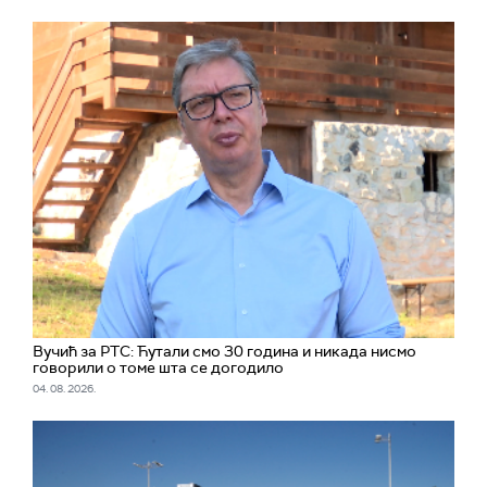
Вучић за РТС: Ћутали смо 30 година и никада нисмо
говорили о томе шта се догодило
04. 08. 2026.