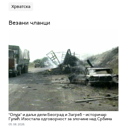
Хрватска
Везани чланци
"Олуја" и даље дели Београд и Загреб – историчар
Гулић: Изостала одговорност за злочине над Србима
05. 08. 2026.