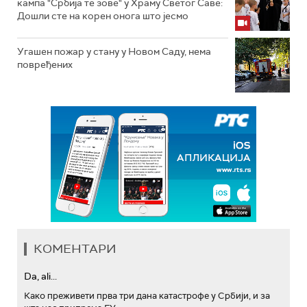
кампа "Србија те зове" у Храму Светог Саве:
Дошли сте на корен онога што јесмо
Угашен пожар у стану у Новом Саду, нема
повређених
КОМЕНТАРИ
Da, ali...
Како преживети прва три дана катастрофе у Србији, и за