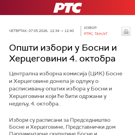
РТС
ИЗВОР:
ЧЕТВРТАК, 07.05.2026, 12:34 -> 12:40
РТРС, ТАНЈУГ
Општи избори у Босни и
Херцеговини 4. октобра
Централна изборна комисија (ЦИК) Босне
и Херцеговине донела је одлуку о
расписивању општих избора у Босни и
Херцеговини који ће бити одржани у
недељу, 4. октобра.
Избори су расписани за Председништво
Босне и Херцеговине, Представнички дом
Парламентарне скупштине Босне и