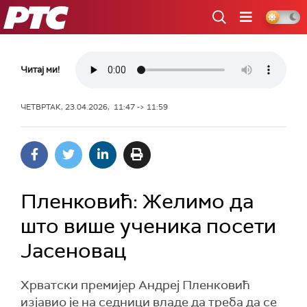
РТС
Читај ми!
ЧЕТВРТАК, 23.04.2026, 11:47 -> 11:59
Пленковић: Желимо да
што више ученика посети
Јасеновац
Хрватски премијер Андреј Пленковић
изјавио је на седници владе да треба да се