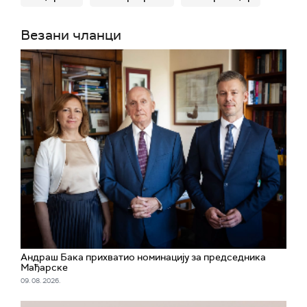
Везани чланци
Андраш Бака прихватио номинацију за председника
Мађарске
09. 08. 2026.