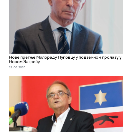
Нове претње Милораду Пуповцу у подземном пролазу у
Новом Загребу
21. 06. 2026.