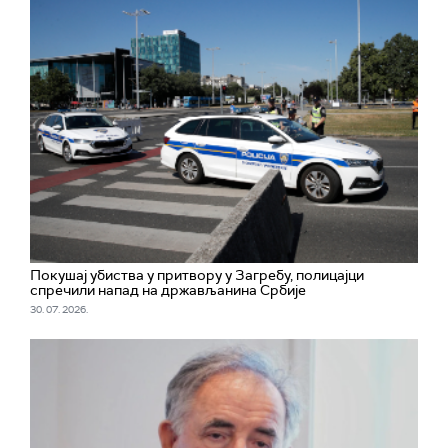
Покушај убиства у притвору у Загребу, полицајци
спречили напад на држављанина Србије
30. 07. 2026.