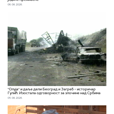
06. 08. 2026.
"Олуја" и даље дели Београд и Загреб – историчар
Гулић: Изостала одговорност за злочине над Србима
05. 08. 2026.