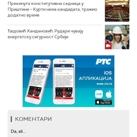
Прекинута конститутивна седница у
Приштини – Курти нема кандидата, тражио
додатно време
Ђедовић Хандановић: Рудари чувају
енергетску сигурност Србије
КОМЕНТАРИ
Da, ali...