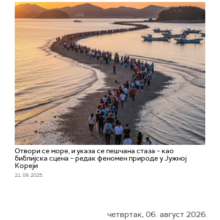
Отвори се море, и указа се пешчана стаза – као
библијска сцена – редак феномен природе у Јужној
Кореји
21. 09. 2025.
четвртак, 06. август 2026.