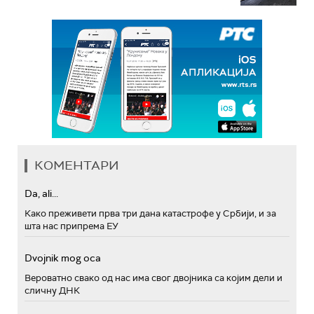
КОМЕНТАРИ
Da, ali...
Како преживети прва три дана катастрофе у Србији, и за
шта нас припрема ЕУ
Dvojnik mog oca
Вероватно свако од нас има свог двојника са којим дели и
сличну ДНК