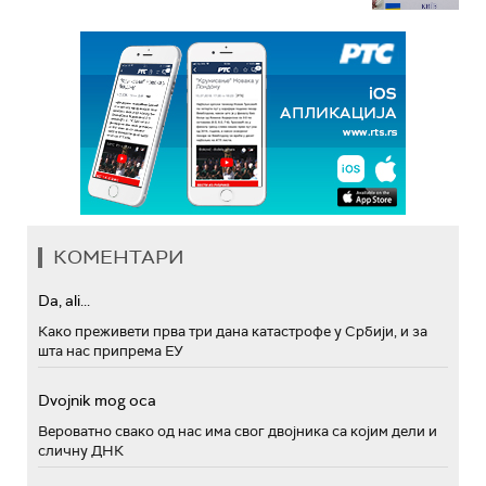
КОМЕНТАРИ
Da, ali...
Како преживети прва три дана катастрофе у Србији, и за
шта нас припрема ЕУ
Dvojnik mog oca
Вероватно свако од нас има свог двојника са којим дели и
сличну ДНК