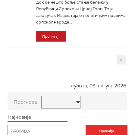
док се нешто боље стање бележи у
Републици Српској и Црној Гори. То је
закључак Извештаја о политичким правима
српског народа...
Прочитај
>
субота, 08. август 2026.
Прогноза
Најновије