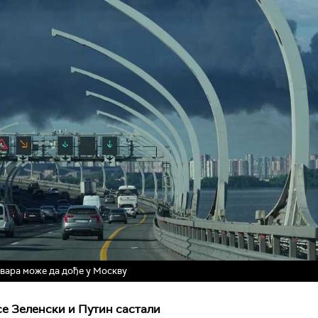
овара може да дође у Москву
 се Зеленски и Путин састали