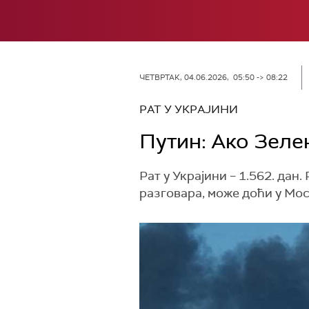
ЧЕТВРТАК, 04.06.2026, 05:50 -> 08:22
РАТ У УКРАЈИНИ
Путин: Ако Зеле
Рат у Украјини – 1.562. да
разговара, може доћи у Мос