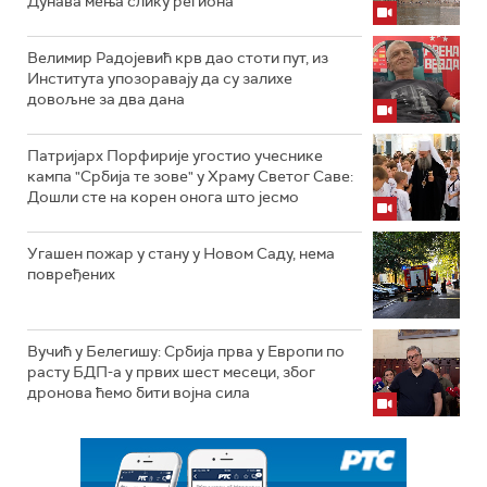
Дунава мења слику региона
Велимир Радојевић крв дао стоти пут, из
Института упозоравају да су залихе
довољне за два дана
Патријарх Порфирије угостио учеснике
кампа "Србија те зове" у Храму Светог Саве:
Дошли сте на корен онога што јесмо
Угашен пожар у стану у Новом Саду, нема
повређених
Вучић у Белегишу: Србија прва у Европи по
расту БДП-а у првих шест месеци, због
дронова ћемо бити војна сила