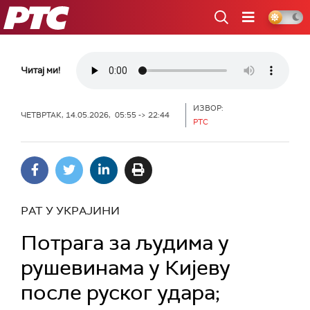
РТС
Читај ми!
ИЗВОР:
ЧЕТВРТАК, 14.05.2026, 05:55 -> 22:44
РТС
РАТ У УКРАЈИНИ
Потрага за људима у
рушевинама у Кијеву
после руског удара;