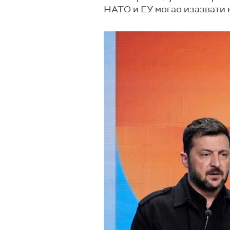
НАТО и ЕУ могао изазвати к