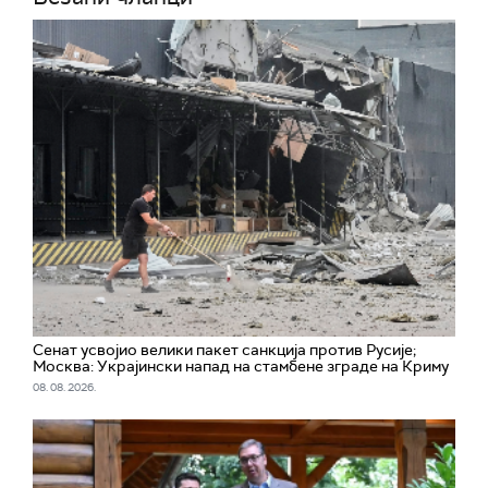
Сенат усвојио велики пакет санкција против Русије;
Москва: Украјински напад на стамбене зграде на Криму
08. 08. 2026.