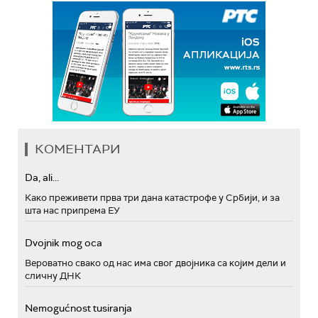
КОМЕНТАРИ
Da, ali...
Како преживети прва три дана катастрофе у Србији, и за
шта нас припрема ЕУ
Dvojnik mog oca
Вероватно свако од нас има свог двојника са којим дели и
сличну ДНК
Nemogućnost tusiranja