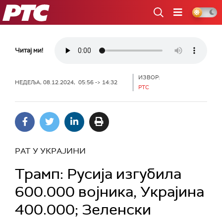
РТС
Читај ми!
ИЗВОР:
НЕДЕЉА, 08.12.2024, 05:56 -> 14:32
РТС
РАТ У УКРАЈИНИ
Трамп: Русија изгубила
600.000 војника, Украјина
400.000; Зеленски