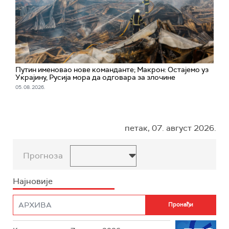
Путин именовао нове команданте; Макрон: Остајемо уз
Украјину, Русија мора да одговара за злочине
05. 08. 2026.
петак, 07. август 2026.
Прогноза
Најновије