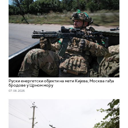
Руски енергетски објекти на мети Кијева; Москва гађа
бродове у Црном мору
07. 08. 2026.