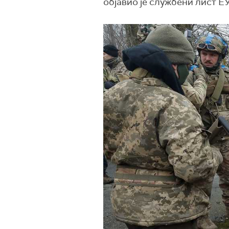
објавио је службени лист ЕУ