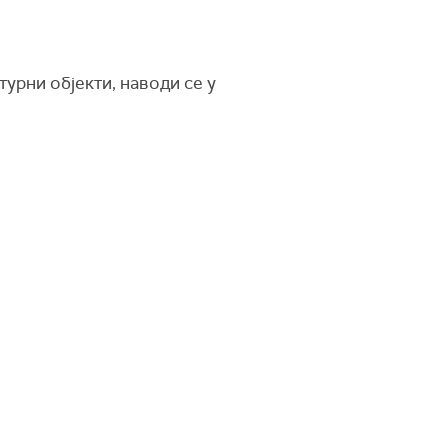
урни објекти, наводи се у