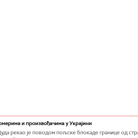
рмерима и произвођачима у Украјини
уда рекао је поводом пољске блокаде границе од ст