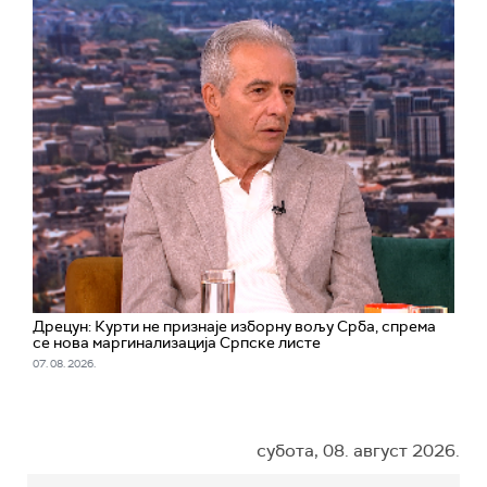
Дрецун: Курти не признаје изборну вољу Срба, спрема
се нова маргинализација Српске листе
07. 08. 2026.
субота, 08. август 2026.