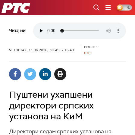
РТС
Читај ми!
ИЗВОР:
ЧЕТВРТАК, 11.06.2026, 12:45 -> 16:49
РТС
Пуштени ухапшени
директори српских
установа на КиМ
Директори седам српских установа на