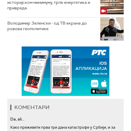
историјском минимуму, трпе енергетика и
привреда
Володимир Зеленски - од ТВ екрана до
ровова геополитике
КОМЕНТАРИ
Da, ali...
Како преживети прва три дана катастрофе у Србији, и за