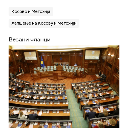
Косово и Метохија
Хапшење на Косову и Метохији
Везани чланци