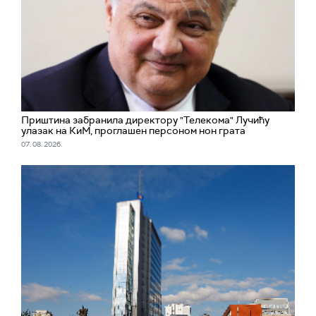
Приштина забранила директору "Телекома" Лучићу
улазак на КиМ, проглашен персоном нон грата
07. 08. 2026.