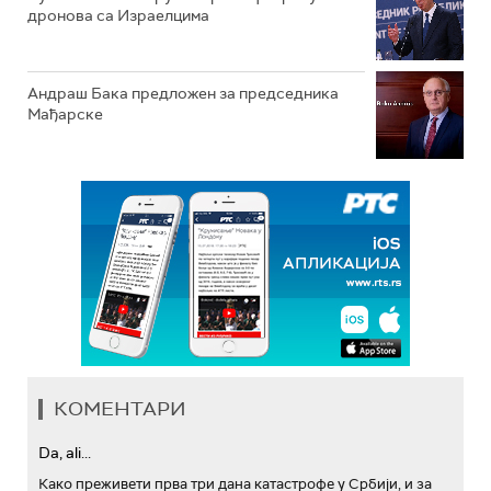
дронова са Израелцима
Андраш Бакa предложен за председника
Мађарске
КОМЕНТАРИ
Da, ali...
Како преживети прва три дана катастрофе у Србији, и за