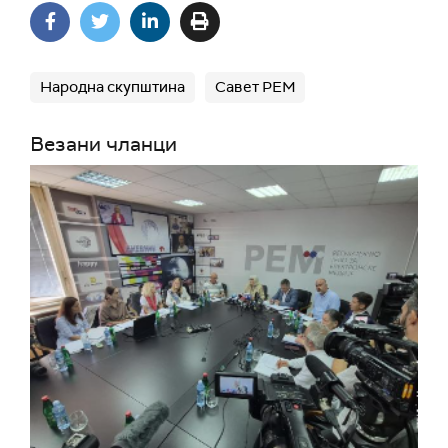
Народна скупштина
Савет РЕМ
Везани чланци