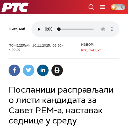
РТС
Читај ми!
ИЗВОР:
ПОНЕДЕЉАК, 10.11.2025, 05:50 -
> 20:29
РТС, ТАНЈУГ
Посланици расправљали
о листи кандидата за
Савет РЕМ-а, наставак
седнице у среду