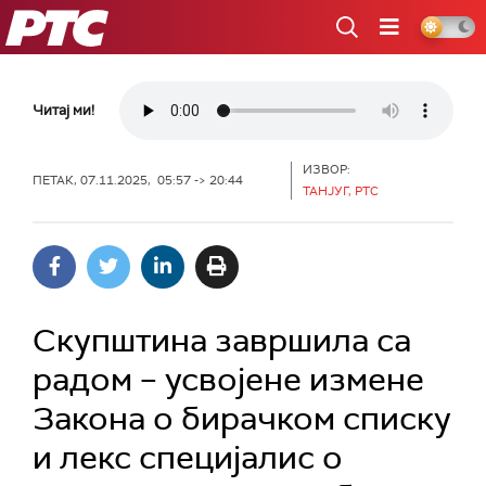
РТС
Читај ми!
ИЗВОР:
ПЕТАК, 07.11.2025, 05:57 -> 20:44
ТАНЈУГ, РТС
Скупштина завршила са
радом – усвојене измене
Закона о бирачком списку
и лекс специјалис о