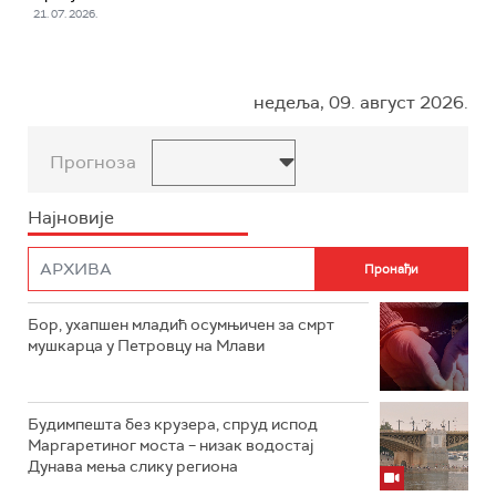
21. 07. 2026.
недеља, 09. август 2026.
Прогноза
Најновије
Бор, ухапшен младић осумњичен за смрт
мушкарца у Петровцу на Млави
Будимпешта без крузера, спруд испод
Маргаретиног моста – низак водостај
Дунава мења слику региона