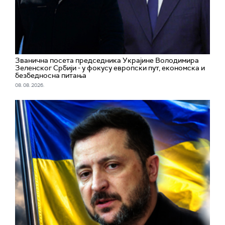
Званична посета председника Украјине Володимира
Зеленског Србији - у фокусу европски пут, економска и
безбедносна питања
08. 08. 2026.