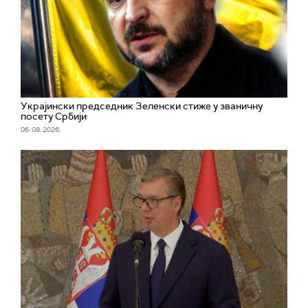
Украјински председник Зеленски стиже у званичну
посету Србији
06. 08. 2026.