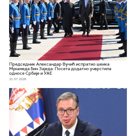
Председник Александар Вучић испратио шеика
Мухамеда бин Заједа: Посета додатно учврстила
односе Србије и УАЕ
31. 07. 2026.