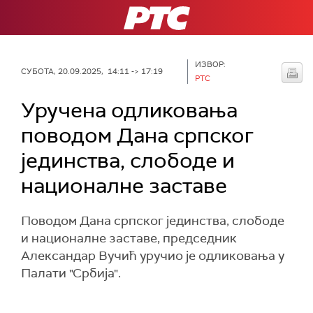
РТС
ИЗВОР:
СУБОТА, 20.09.2025, 14:11 -> 17:19
РТС
Уручена одликовања
поводом Дана српског
јединства, слободе и
националне заставе
Поводом Дана српског јединства, слободе
и националне заставе, председник
Александар Вучић уручио је одликовања у
Палати "Србија".