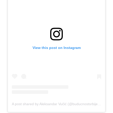
View this post on Instagram
A post shared by Aleksandar Vučić (@buducnostsrbijeav)