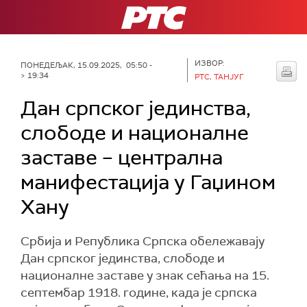
РТС
ИЗВОР:
ПОНЕДЕЉАК, 15.09.2025, 05:50 -
> 19:34
РТС, ТАНЈУГ
Дан српског јединства,
слободе и националне
заставе – централна
манифестација у Гаџином
Хану
Србија и Република Српска обележавају
Дан српског јединства, слободе и
националне заставе у знак сећања на 15.
септембар 1918. године, када је српска