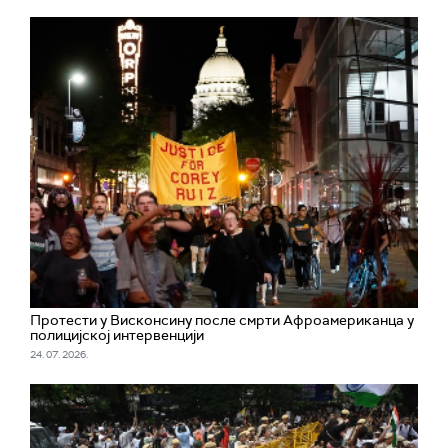
Протести у Висконсину после смрти Афроамериканца у
полицијској интервенцији
24. 07. 2026.