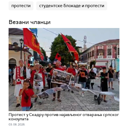
протести
студентске блокаде и протести
Везани чланци
Протест у Скадру против најављеног отварања српског
конзулата
03. 08. 2026.