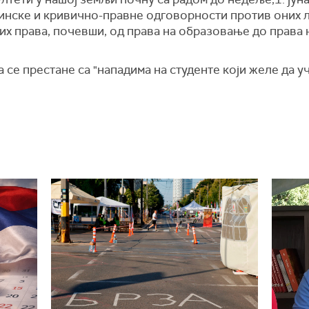
нске и кривично-правне одговорности против оних л
х права, почевши, од права на образовање до права н
а се престане са "нападима на студенте који желе да уче