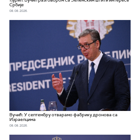
Србије
08. 08. 2026.
Вучић: У септембру отварамо фабрику дронова са
Израелцима
08. 08. 2026.