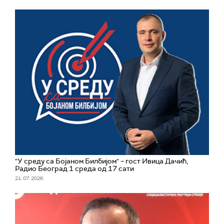
"У среду са Бојаном Билбијом" – гост Ивица Дачић,
Радио Београд 1 среда од 17 сати
21. 07. 2026.