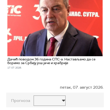
Дачић поводом 36 година СПС-а: Настављамо да се
боримо за Србију још јаче и храбрије
17. 07. 2026.
петак, 07. август 2026.
Прогноза