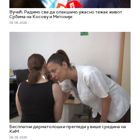
Вучић: Радимо све да олакшамо ужасно тежак живот
Србима на Косову и Метохији
09. 08. 2026.
Бесплатни дерматолошки прегледи у више средина на
КиМ
08. 08. 2026.