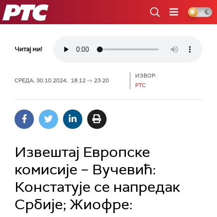
РТС
Читај ми!
ИЗВОР:
СРЕДА, 30.10.2024, 18:12 -> 23:20
РТС
Извештај Европске
комисије – Вучевић:
Констатује се напредак
Србије; Жиофре: