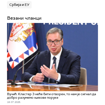
Србија и ЕУ
Везани чланци
Вучић: Кластер 3 неће бити отворен, то нам је сигнал да
добро разумемо њихове поруке
18. 07. 2026.