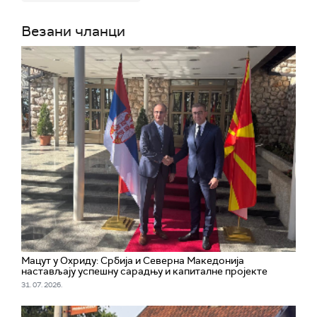
Везани чланци
Мацут у Охриду: Србија и Северна Македонија
настављају успешну сарадњу и капиталне пројекте
31. 07. 2026.