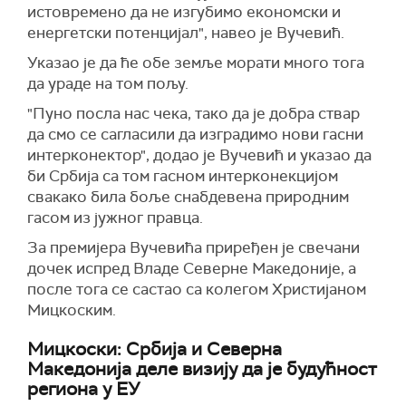
истовремено да не изгубимо економски и
енергетски потенцијал", навео је Вучевић.
Указао је да ће обе земље морати много тога
да ураде на том пољу.
"Пуно посла нас чека, тако да је добра ствар
да смо се сагласили да изградимо нови гасни
интерконектор", додао је Вучевић и указао да
би Србија са том гасном интерконекцијом
свакако била боље снабдевена природним
гасом из јужног правца.
За премијера Вучевића приређен је свечани
дочек испред Владе Северне Македоније, а
после тога се састао са колегом Христијаном
Мицкоским.
Мицкоски: Србија и Северна
Македонија деле визију да је будућност
региона у ЕУ