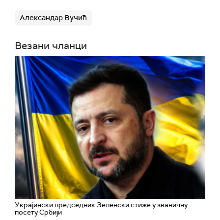
Александар Вучић
Везани чланци
Украјински председник Зеленски стиже у званичну
посету Србији