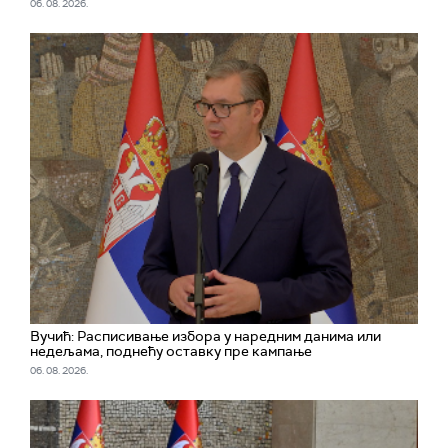
06. 08. 2026.
Вучић: Расписивање избора у наредним данима или
недељама, поднећу оставку пре кампање
06. 08. 2026.