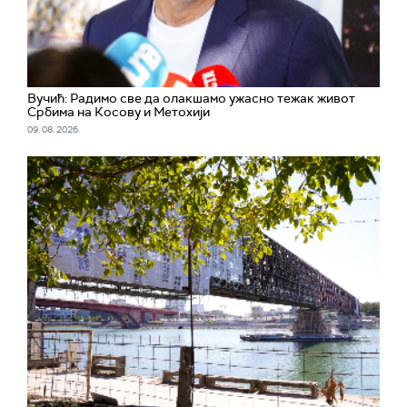
Вучић: Радимо све да олакшамо ужасно тежак живот
Србима на Косову и Метохији
09. 08. 2026.