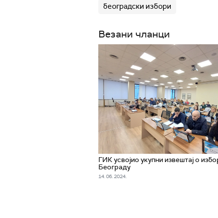
београдски избори
Везани чланци
ГИК усвојио укупни извештај о избо
Београду
14. 06. 2024.