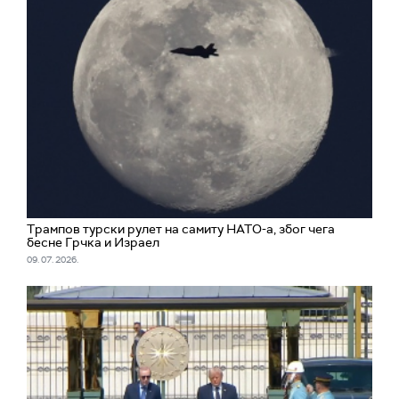
Трампов турски рулет на самиту НАТО-а, због чега
бесне Грчка и Израел
09. 07. 2026.