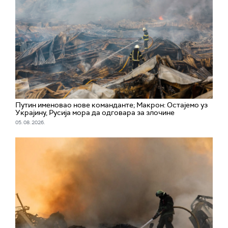
Путин именовао нове команданте; Макрон: Остајемо уз
Украјину, Русија мора да одговара за злочине
05. 08. 2026.