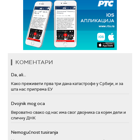
КОМЕНТАРИ
Da, ali...
Како преживети прва три дана катастрофе у Србији, и за
шта нас припрема ЕУ
Dvojnik mog oca
Вероватно свако од нас има свог двојника са којим дели и
сличну ДНК
Nemogućnost tusiranja