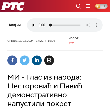
РТС
Читај ми!
ИЗВОР:
СРЕДА, 21.02.2024, 14:22 -> 15:05
РТС
МИ - Глас из народа:
Несторовић и Павић
демонстративно
напустили покрет