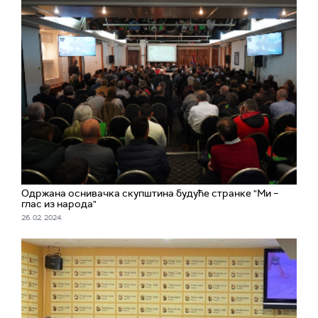
Одржана оснивачка скупштина будуће странке "Ми –
глас из народа"
26. 02. 2024.