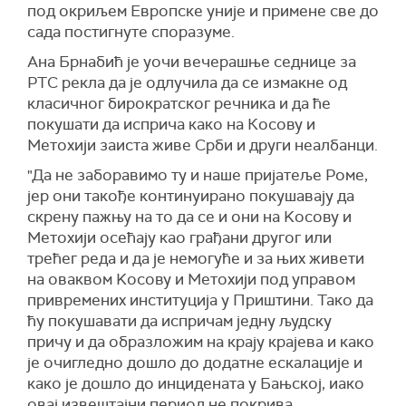
под окриљем Европске уније и примене све до
сада постигнуте споразуме.
Ана Брнабић је уочи вечерашње седнице за
РТС рекла да је одлучила да се измакне од
класичног бирократског речника и да ће
покушати да исприча како на Косову и
Метохији заиста живе Срби и други неалбанци.
"Да не заборавимо ту и наше пријатеље Роме,
јер они такође континуирано покушавају да
скрену пажњу на то да се и они на Kосову и
Метохији осећају као грађани другог или
трећег реда и да је немогуће и за њих живети
на оваквом Kосову и Метохији под управом
привремених институција у Приштини. Тако да
ћу покушавати да испричам једну људску
причу и да образложим на крају крајева и како
је очигледно дошло до додатне ескалације и
како је дошло до инцидената у Бањској, иако
овај извештајни период не покрива