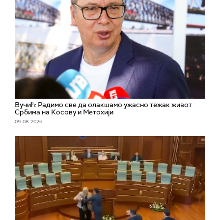
Вучић: Радимо све да олакшамо ужасно тежак живот
Србима на Косову и Метохији
09. 08. 2026.