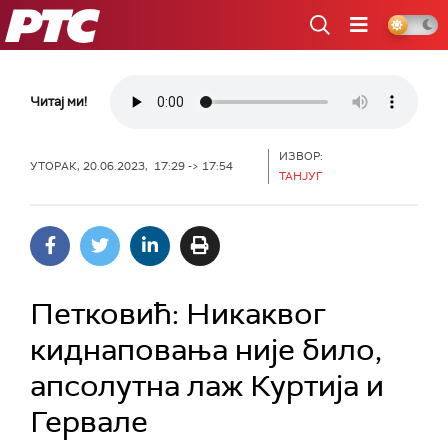
РТС
Читај ми!
ИЗВОР:
УТОРАК, 20.06.2023, 17:29 -> 17:54
ТАНЈУГ
Петковић: Никаквог
киднаповања није било,
апсолутна лаж Куртија и
Гервале