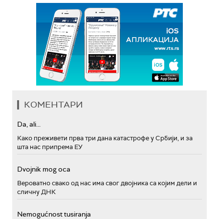
КОМЕНТАРИ
Da, ali...
Како преживети прва три дана катастрофе у Србији, и за
шта нас припрема ЕУ
Dvojnik mog oca
Вероватно свако од нас има свог двојника са којим дели и
сличну ДНК
Nemogućnost tusiranja