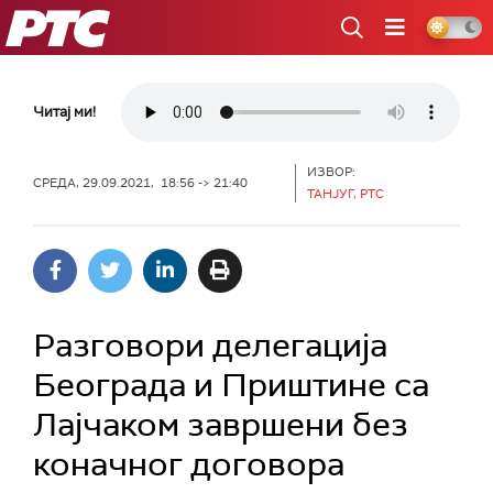
РТС
Читај ми!
ИЗВОР:
СРЕДА, 29.09.2021, 18:56 -> 21:40
ТАНЈУГ, РТС
Разговори делегација
Београда и Приштине са
Лајчаком завршени без
коначног договора